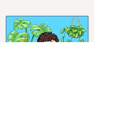
Iker Ramírez
Técnico informático
(2010-2025)
Técnico informático con 13 años de