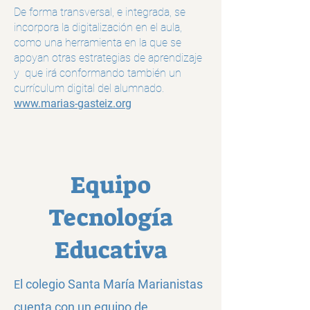
De forma transversal, e integrada, se
incorpora la digitalización en el aula,
como una herramienta en la que se
apoyan otras estrategias de aprendizaje
y que irá conformando también un
currículum digital del alumnado.
www.marias-gasteiz.org
Equipo
Tecnología
Educativa
l colegio Santa María Marianistas
E
cuenta con un equipo de