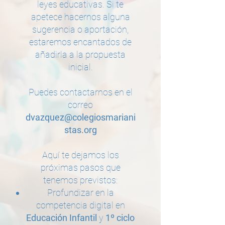
leyes educativas. Si te
apetece hacernos alguna
sugerencia o aportación,
estaremos encantados de
añadirla a la propuesta
inicial.
Puedes contactarnos en el
correo
dvazquez@colegiosmariani
stas.org
Aquí te dejamos los
próximas pasos que
tenemos previstos:
Profundizar en la
competencia digital en
Educación
Infantil
y
1º ciclo