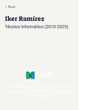
< Back
Iker Ramírez
Técnico informático
(2010-2025)
© 2023 Web creada por el Equipo de Tecnología
Educativa del colegio Santa María Marianistas
(Vitoria-Gasteiz)