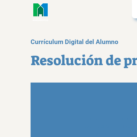
Currículum Digital del Alumno
Resolución de p
1. Identificar los pro
técnicos en el funci
de los dispositivos y 