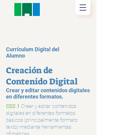
Currículum Digital del
Alumno
Creación de
Contenido Digital
Crear y editar contenidos digitales
en diferentes formatos.
CD2.1
Crear y editar contenidos
digitales en diferentes formatos
básicos (principalmente formato
texto) mediante herramientas
ofimáticas.