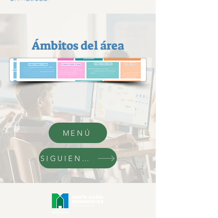
Ámbitos del área
MENÚ
SIGUIENTE