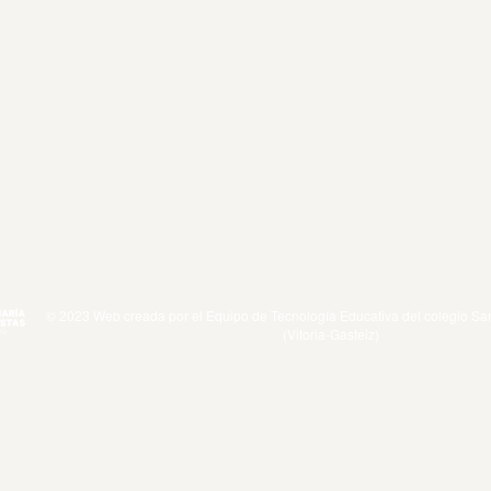
© 2023 Web creada por el Equipo de Tecnología Educativa del colegio San
(Vitoria-Gasteiz)