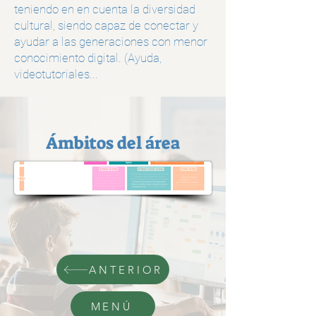
teniendo en en cuenta la diversidad
cultural, siendo capaz de conectar y
ayudar a las generaciones con menor
conocimiento digital. (Ayuda,
videotutoriales...
Ámbitos del área
ANTERIOR
MENÚ