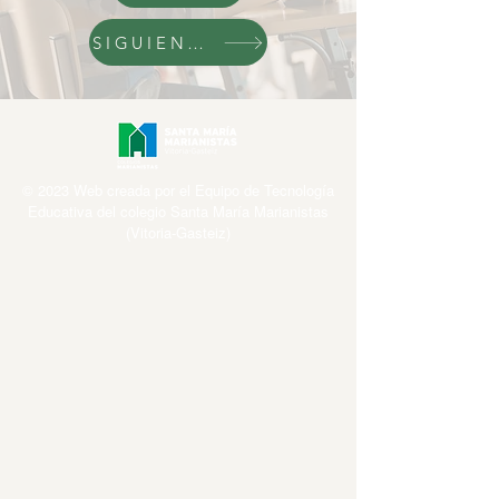
SIGUIENTE
© 2023 Web creada por el Equipo de Tecnología
Educativa del colegio Santa María Marianistas
(Vitoria-Gasteiz)